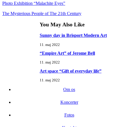
Photo Exhibition “Malachite Eyes”
The Mysterious People of The 21th Century
You May Also Like
Sunny day in Brisport Modern Art
11. maj 2022
“Empire Art” of Jerome Bell
11. maj 2022
Art space “Gift of everyday life”
11. maj 2022
Om os
Koncerter
Fotos