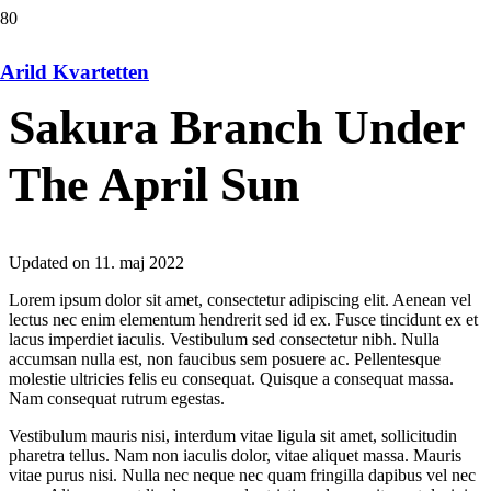
Arild Kvartetten
Sakura Branch Under
The April Sun
Updated on
11. maj 2022
Lorem ipsum dolor sit amet, consectetur adipiscing elit. Aenean vel
lectus nec enim elementum hendrerit sed id ex. Fusce tincidunt ex et
lacus imperdiet iaculis. Vestibulum sed consectetur nibh. Nulla
accumsan nulla est, non faucibus sem posuere ac. Pellentesque
molestie ultricies felis eu consequat. Quisque a consequat massa.
Nam consequat rutrum egestas.
Vestibulum mauris nisi, interdum vitae ligula sit amet, sollicitudin
pharetra tellus. Nam non iaculis dolor, vitae aliquet massa. Mauris
vitae purus nisi. Nulla nec neque nec quam fringilla dapibus vel nec